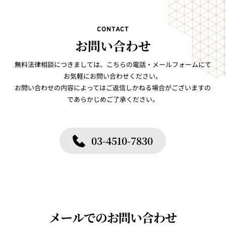
コ
ン
テ
CONTACT
ン
お問い合わせ
ツ
へ
無料法律相談につきましては、こちらの電話・メールフォームにて
ス
お気軽にお問い合わせください。
キ
お問い合わせの内容によってはご返信しかねる場合がございますの
ッ
であらかじめご了承ください。
プ
03-4510-7830
メールでのお問い合わせ